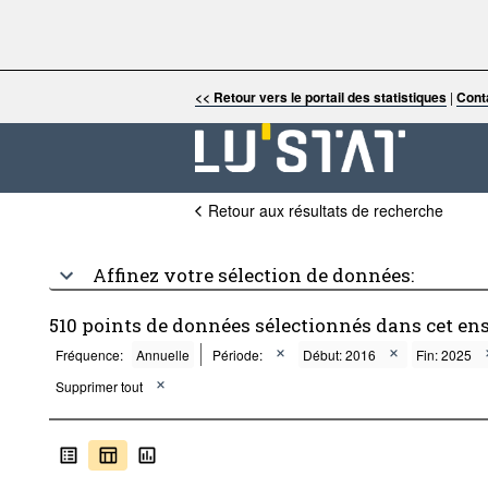
<< Retour vers le portail des statistiques
|
Cont
Retour aux résultats de recherche
Affinez votre sélection de données:
510 points de données sélectionnés dans cet en
Fréquence:
Annuelle
Période:
Début: 2016
Fin: 2025
Supprimer tout