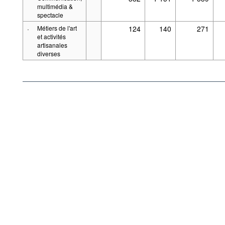
multimédia &
spectacle
·
Métiers de l'art
124
140
271
et activités
artisanales
diverses