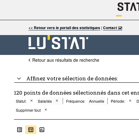
<< Retour vers le portail des statistiques
|
Contact 🖃
Retour aux résultats de recherche
Affinez votre sélection de données:
120 points de données sélectionnés dans cet en
Statut:
Salariés
Fréquence:
Annuelle
Période:
D
Supprimer tout