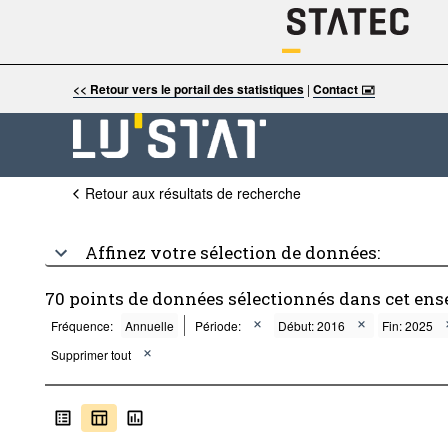
<< Retour vers le portail des statistiques
|
Contact 🖃
Retour aux résultats de recherche
Affinez votre sélection de données:
70 points de données sélectionnés dans cet ens
Fréquence:
Annuelle
Période:
Début: 2016
Fin: 2025
Supprimer tout