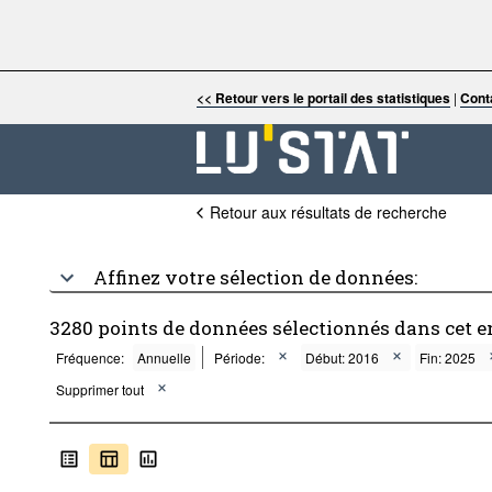
<< Retour vers le portail des statistiques
|
Cont
Retour aux résultats de recherche
Affinez votre sélection de données:
3280 points de données sélectionnés dans cet 
Fréquence:
Annuelle
Période:
Début: 2016
Fin: 2025
Supprimer tout