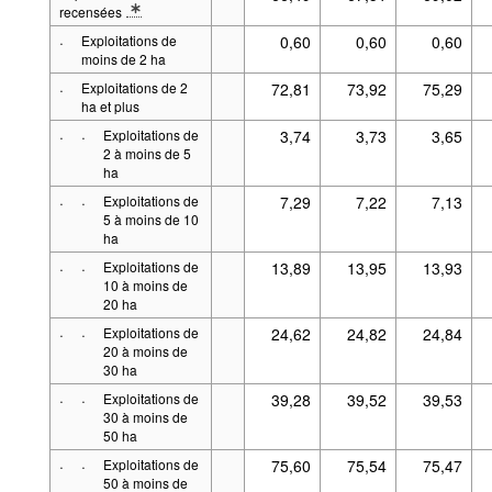
recensées
* Note Classe de grandeur 2: Définitions : Exploitation agricole Situation 
·
Exploitations de
0,60
0,60
0,60
moins de 2 ha
·
Exploitations de 2
72,81
73,92
75,29
ha et plus
·
·
Exploitations de
3,74
3,73
3,65
2 à moins de 5
ha
·
·
Exploitations de
7,29
7,22
7,13
5 à moins de 10
ha
·
·
Exploitations de
13,89
13,95
13,93
10 à moins de
20 ha
·
·
Exploitations de
24,62
24,82
24,84
20 à moins de
30 ha
·
·
Exploitations de
39,28
39,52
39,53
30 à moins de
50 ha
·
·
Exploitations de
75,60
75,54
75,47
50 à moins de