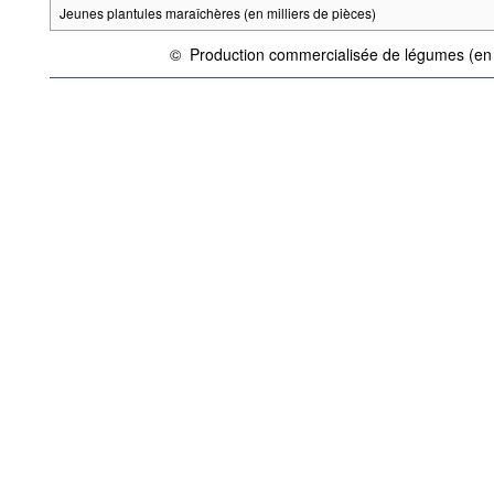
Jeunes plantules maraîchères (en milliers de pièces)
©
Production commercialisée de légumes (en
{link} Conditions d'utilisation