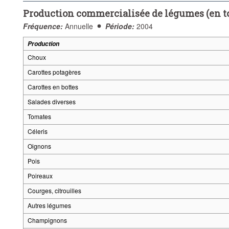
Production commercialisée de légumes (en to
Fréquence:
Annuelle
Période:
2004
Production
Choux
Carottes potagères
Carottes en bottes
Salades diverses
Tomates
Céleris
Oignons
Pois
Poireaux
Courges, citrouilles
Autres légumes
Champignons