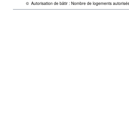
©
Autorisation de bâtir : Nombre de logements autorisés
{link} Conditions d'utilisation