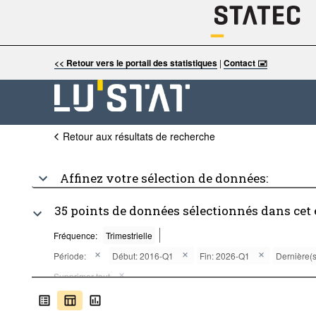
<< Retour vers le portail des statistiques
|
Contact 🖃
Retour aux résultats de recherche
Affinez votre sélection de données:
35 points de données sélectionnés dans cet
Fréquence:
Trimestrielle
Période:
Début: 2016-Q1
Fin: 2026-Q1
Dernière(s
Supprimer tout