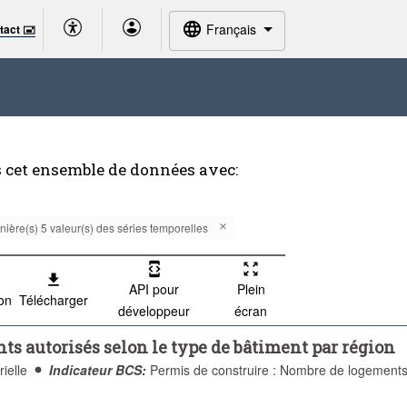
Français
tact 🖃
 cet ensemble de données avec:
nière(s) 5 valeur(s) des séries temporelles
API pour
Plein
ion
Télécharger
développeur
écran
ts autorisés selon le type de bâtiment par région
rielle
Indicateur BCS:
Permis de construire : Nombre de logement