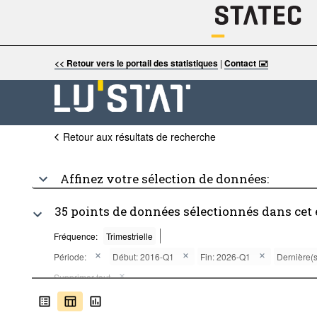
<< Retour vers le portail des statistiques
|
Contact 🖃
Retour aux résultats de recherche
Affinez votre sélection de données:
35 points de données sélectionnés dans cet
Fréquence:
Trimestrielle
Période:
Début: 2016-Q1
Fin: 2026-Q1
Dernière(s
Supprimer tout