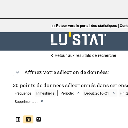
<< Retour vers le portail des statistiques
|
Cont
Retour aux résultats de recherche
Affinez votre sélection de données:
30 points de données sélectionnés dans cet ens
Fréquence:
Trimestrielle
Période:
Début: 2016-Q1
Fin:
Supprimer tout