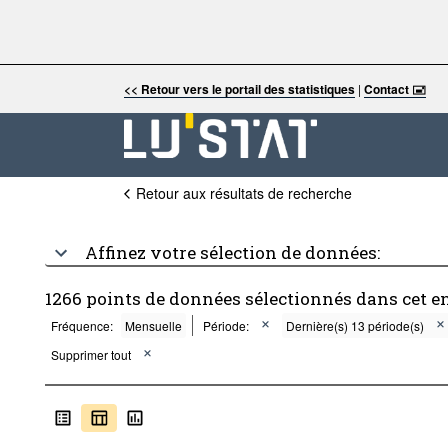
<< Retour vers le portail des statistiques
|
Contact 🖃
Retour aux résultats de recherche
Affinez votre sélection de données:
1266 points de données sélectionnés dans cet e
Fréquence:
Mensuelle
Période:
Dernière(s) 13 période(s)
Supprimer tout