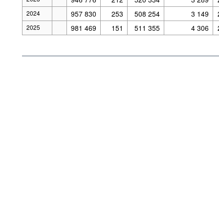
2024
957 830
253
508 254
3 149
2025
981 469
151
511 355
4 306