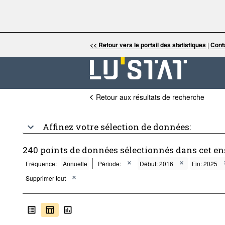
<< Retour vers le portail des statistiques
|
Cont
Retour aux résultats de recherche
Affinez votre sélection de données:
240 points de données sélectionnés dans cet e
Fréquence:
Annuelle
Période:
Début: 2016
Fin: 2025
Supprimer tout