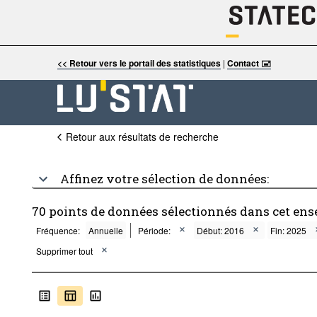
<< Retour vers le portail des statistiques
|
Contact 🖃
Retour aux résultats de recherche
Affinez votre sélection de données:
70 points de données sélectionnés dans cet ens
Fréquence:
Annuelle
Période:
Début: 2016
Fin: 2025
Supprimer tout