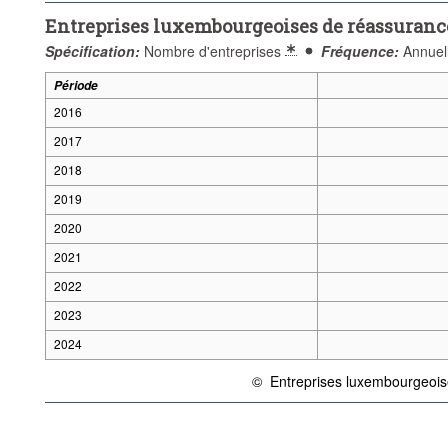
Entreprises luxembourgeoises de réassuranc
Spécification:
Nombre d'entreprises
Fréquence:
Annuel
Période
2016
2017
2018
2019
2020
2021
2022
2023
2024
©
Entreprises luxembourgeoi
{link} Conditions d'utilisation