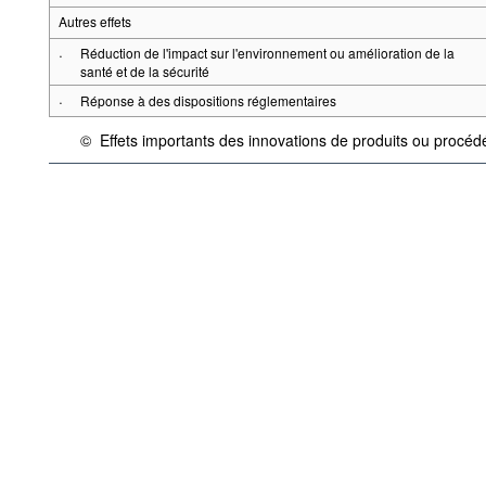
Autres effets
·
Réduction de l'impact sur l'environnement ou amélioration de la
santé et de la sécurité
·
Réponse à des dispositions réglementaires
©
Effets importants des innovations de produits ou procé
{link} Conditions d'utilisation