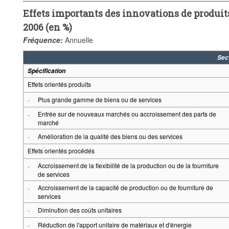
Effets importants des innovations de produits
2006 (en %)
Fréquence:
Annuelle
Sec
Spécification
Effets orientés produits
·
Plus grande gamme de biens ou de services
·
Entrée sur de nouveaux marchés ou accroissement des parts de
marché
·
Amélioration de la qualité des biens ou des services
Effets orientés procédés
·
Accroissement de la flexibilité de la production ou de la fourniture
de services
·
Accroissement de la capacité de production ou de fourniture de
services
·
Diminution des coûts unitaires
·
Réduction de l'apport unitaire de matériaux et d'énergie