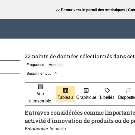
<< Retour vers le portail des statistiques
|
Con
33 points de données sélectionnés dans ce
Fréquence:
Annuelle
Supprimer tout
Vue
Tableau
Graphique
Libellés
Disposit
d'ensemble
Entraves considérées comme importantes
activité d'innovation de produits ou de p
Fréquence:
Annuelle