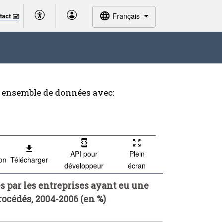
Français
tact 🖃
t ensemble de données avec:
API pour
Plein
ion
Télécharger
développeur
écran
 par les entreprises ayant eu une
rocédés, 2004-2006 (en %)