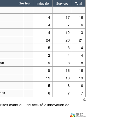
Secteur
Industrie
Services
Total
14
17
16
4
7
6
14
12
13
24
20
21
5
3
4
2
4
4
ion
9
8
8
15
16
16
15
13
13
5
6
6
ions
6
7
7
©
{link} Conditions d'utilis
ses ayant eu une activité d'innovation de