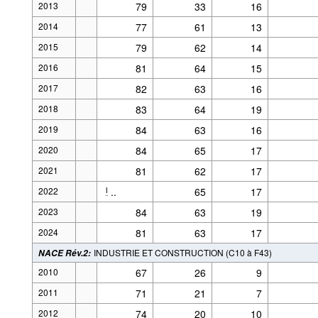
2013
79
33
16
2014
77
61
13
2015
79
62
14
2016
81
64
15
2017
82
63
16
2018
83
64
19
2019
84
63
16
2020
84
65
17
2021
81
62
17
2022
..
65
17
l
2023
84
63
19
2024
81
63
17
INDUSTRIE ET CONSTRUCTION (C10 à F43)
NACE Rév.2
:
2010
67
26
9
2011
71
21
7
2012
74
20
10