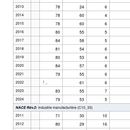
2013
78
24
6
2014
78
60
4
2015
78
60
6
2016
80
55
5
2017
84
58
5
2018
81
54
6
2019
80
53
4
2020
84
57
6
2021
79
55
6
2022
..
61
6
l
2023
83
55
7
2024
79
53
5
Industrie manufacturière (C10_33)
NACE Rév.2
:
2011
71
30
10
2012
80
29
16