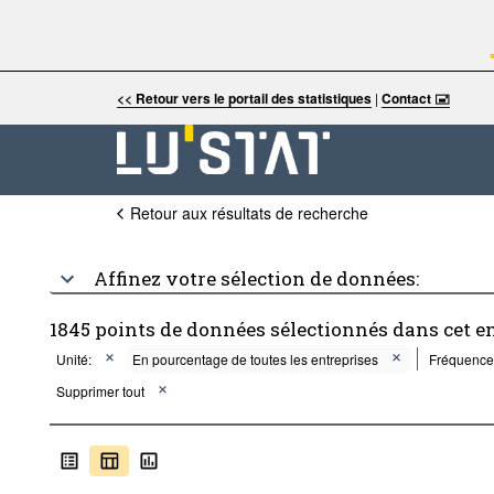
<< Retour vers le portail des statistiques
|
Contact 🖃
Retour aux résultats de recherche
Affinez votre sélection de données:
1845 points de données sélectionnés dans cet e
Unité:
En pourcentage de toutes les entreprises
Fréquence
Supprimer tout