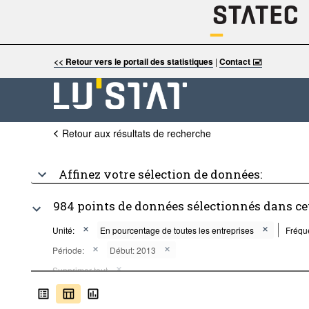
<< Retour vers le portail des statistiques
|
Contact 🖃
Retour aux résultats de recherche
Affinez votre sélection de données:
984 points de données sélectionnés dans ce
Unité:
En pourcentage de toutes les entreprises
Fréqu
Période:
Début: 2013
Supprimer tout