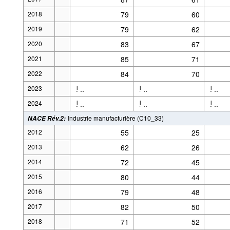
2018
79
60
2019
79
62
2020
83
67
2021
85
71
2022
84
70
2023
..
..
..
l
l
l
2024
..
..
..
l
l
l
Industrie manufacturière (C10_33)
NACE Rév.2
:
2012
55
25
2013
62
26
2014
72
45
2015
80
44
2016
79
48
2017
82
50
2018
71
52