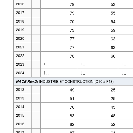
2016
79
53
2017
79
55
2018
70
54
2019
73
59
2020
77
63
2021
77
63
2022
78
66
2023
..
..
..
l
l
l
2024
..
..
..
l
l
l
INDUSTRIE ET CONSTRUCTION (C10 à F43)
NACE Rév.2
:
2012
49
25
2013
51
25
2014
76
45
2015
83
48
2016
82
52
2017
87
61