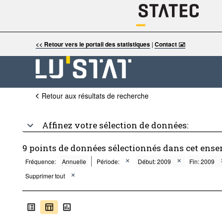
<< Retour vers le portail des statistiques
|
Contact 🖃
Retour aux résultats de recherche
Affinez votre sélection de données:
9 points de données sélectionnés dans cet ense
Fréquence:
Annuelle
Période:
Début: 2009
Fin: 2009
Supprimer tout