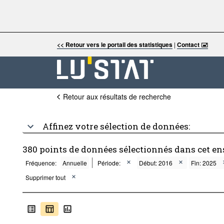
<< Retour vers le portail des statistiques
|
Contact 🖃
Retour aux résultats de recherche
Affinez votre sélection de données:
380 points de données sélectionnés dans cet e
Fréquence:
Annuelle
Période:
Début: 2016
Fin: 2025
Supprimer tout