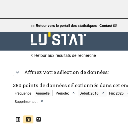
<< Retour vers le portail des statistiques
|
Contact 🖃
Retour aux résultats de recherche
Affinez votre sélection de données:
380 points de données sélectionnés dans cet e
Fréquence:
Annuelle
Période:
Début: 2016
Fin: 2025
Supprimer tout