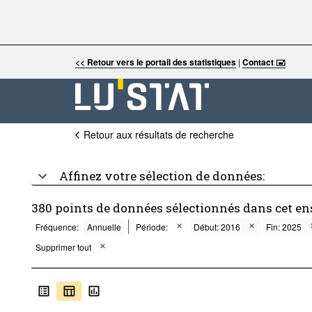
<< Retour vers le portail des statistiques
|
Contact 🖃
Retour aux résultats de recherche
Affinez votre sélection de données:
380 points de données sélectionnés dans cet e
Fréquence:
Annuelle
Période:
Début: 2016
Fin: 2025
Supprimer tout