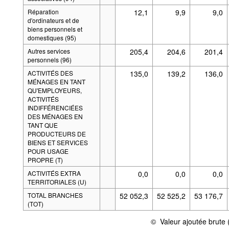
Réparation
12,1
9,9
9,0
d'ordinateurs et de
biens personnels et
domestiques (95)
Autres services
205,4
204,6
201,4
personnels (96)
ACTIVITÉS DES
135,0
139,2
136,0
MÉNAGES EN TANT
QU'EMPLOYEURS,
ACTIVITÉS
INDIFFÉRENCIÉES
DES MÉNAGES EN
TANT QUE
PRODUCTEURS DE
BIENS ET SERVICES
POUR USAGE
PROPRE (T)
ACTIVITÉS EXTRA
0,0
0,0
0,0
TERRITORIALES (U)
TOTAL BRANCHES
52 052,3
52 525,2
53 176,7
(TOT)
©
Valeur ajoutée brute