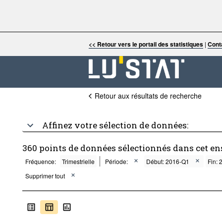
<< Retour vers le portail des statistiques
|
Cont
Retour aux résultats de recherche
Affinez votre sélection de données:
360 points de données sélectionnés dans cet e
Fréquence:
Trimestrielle
Période:
Début: 2016-Q1
Fin:
Supprimer tout