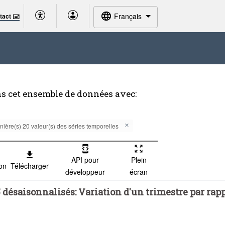
Français
tact 🖃
ns cet ensemble de données avec:
nière(s) 20 valeur(s) des séries temporelles
API pour
Plein
ion
Télécharger
développeur
écran
désaisonnalisés: Variation d'un trimestre par rap