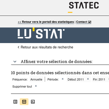
<< Retour vers le portail des statistiques
|
Contact 🖃
Retour aux résultats de recherche
Affinez votre sélection de données:
10 points de données sélectionnés dans cet ens
Fréquence:
Annuelle
Période:
Début: 2011
Fin: 2011
Supprimer tout