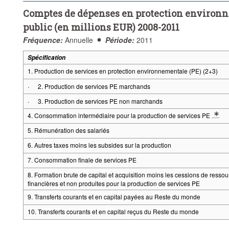
Comptes de dépenses en protection environn
public (en millions EUR) 2008-2011
Fréquence:
Annuelle
Période:
2011
Spécification
1. Production de services en protection environnementale (PE) (2+3)
·
2. Production de services PE marchands
·
3. Production de services PE non marchands
4. Consommation intermédiaire pour la production de services PE
* Note spécification 1: en services PE et autres services
5. Rémunération des salariés
6. Autres taxes moins les subsides sur la production
7. Consommation finale de services PE
8. Formation brute de capital et acquisition moins les cessions de resso
financières et non produites pour la production de services PE
9. Transferts courants et en capital payées au Reste du monde
10. Transferts courants et en capital reçus du Reste du monde