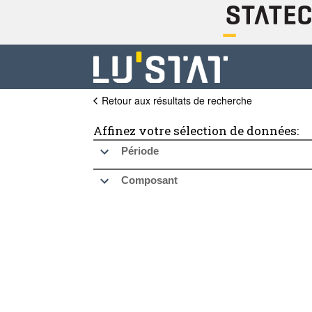
Retour aux résultats de recherche
Affinez votre sélection de données:
Période
Composant