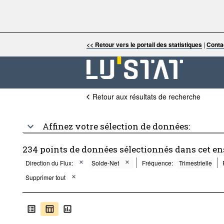
<< Retour vers le portail des statistiques
|
Conta
Retour aux résultats de recherche
Affinez votre sélection de données:
234 points de données sélectionnés dans cet e
Direction du Flux:
Solde-Net
Fréquence:
Trimestrielle
Supprimer tout