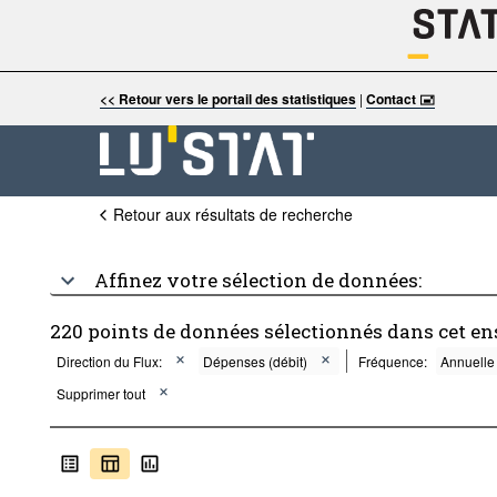
<< Retour vers le portail des statistiques
|
Contact 🖃
Retour aux résultats de recherche
Affinez votre sélection de données:
220 points de données sélectionnés dans cet e
Direction du Flux:
Dépenses (débit)
Fréquence:
Annuelle
Supprimer tout