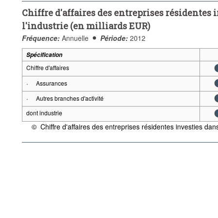
Chiffre d'affaires des entreprises résidentes 
l'industrie (en milliards EUR)
Fréquence:
Annuelle
Période:
2012
Spécification
Chiffre d'affaires
·
Assurances
·
Autres branches d'activité
dont industrie
©
Chiffre d'affaires des entreprises résidentes investies dans
{link} Conditions d'utilisation