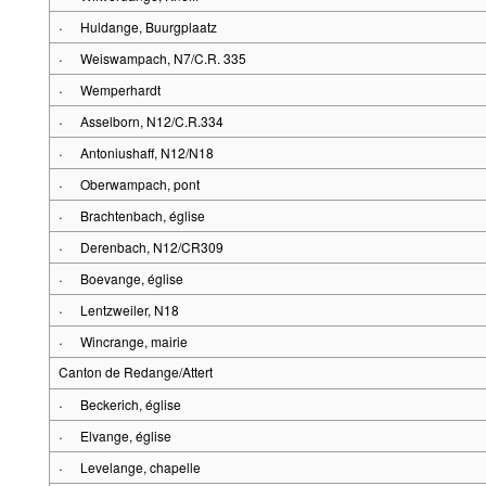
·
Huldange, Buurgplaatz
·
Weiswampach, N7/C.R. 335
·
Wemperhardt
·
Asselborn, N12/C.R.334
·
Antoniushaff, N12/N18
·
Oberwampach, pont
·
Brachtenbach, église
·
Derenbach, N12/CR309
·
Boevange, église
·
Lentzweiler, N18
·
Wincrange, mairie
Canton de Redange/Attert
·
Beckerich, église
·
Elvange, église
·
Levelange, chapelle