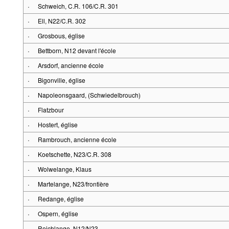
·
Schweich, C.R. 106/C.R. 301
·
Ell, N22/C.R. 302
·
Grosbous, église
·
Bettborn, N12 devant l'école
·
Arsdorf, ancienne école
·
Bigonville, église
·
Napoleonsgaard, (Schwiedelbrouch)
·
Flatzbour
·
Hostert, église
·
Rambrouch, ancienne école
·
Koetschette, N23/C.R. 308
·
Wolwelange, Klaus
·
Martelange, N23/frontière
·
Redange, église
·
Ospern, église
·
Reichlange, N12/N23