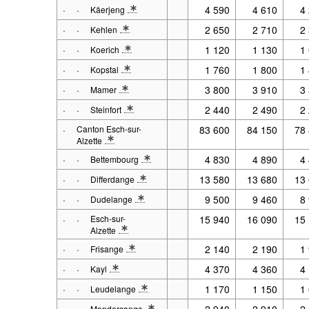
·
·
4 590
4 610
4
Käerjeng
* Note spécification 1: 2001 - 2017 : Situation au 31.12. 
·
·
2 650
2 710
2
Kehlen
* Note spécification 1: 2001 - 2017 : Situation au 31.12. 
·
·
1 120
1 130
1
Koerich
* Note spécification 1: 2001 - 2017 : Situation au 31.12. 
·
·
1 760
1 800
1
Kopstal
* Note spécification 1: 2001 - 2017 : Situation au 31.12. 
·
·
3 800
3 910
3
Mamer
* Note spécification 1: 2001 - 2017 : Situation au 31.12. 
·
·
2 440
2 490
2
Steinfort
* Note spécification 1: 2001 - 2017 : Situation au 31.12. 
·
Canton Esch-sur-
83 600
84 150
78
Alzette
* Note spécification 1: 2001 - 2017 : Situation au 31.12. à p
·
·
4 830
4 890
4
Bettembourg
* Note spécification 1: 2001 - 2017 : Situation au 31.12. 
·
·
13 580
13 680
13
Differdange
* Note spécification 1: 2001 - 2017 : Situation au 31.12. 
·
·
9 500
9 460
8
Dudelange
* Note spécification 1: 2001 - 2017 : Situation au 31.12. 
·
·
Esch-sur-
15 940
16 090
15
Alzette
* Note spécification 1: 2001 - 2017 : Situation au 31.12. 
·
·
2 140
2 190
1
Frisange
* Note spécification 1: 2001 - 2017 : Situation au 31.12. 
·
·
4 370
4 360
4
Kayl
* Note spécification 1: 2001 - 2017 : Situation au 31.12. 
·
·
1 170
1 150
1
Leudelange
* Note spécification 1: 2001 - 2017 : Situation au 31.12. 
·
·
2 940
2 910
2
Mondercange