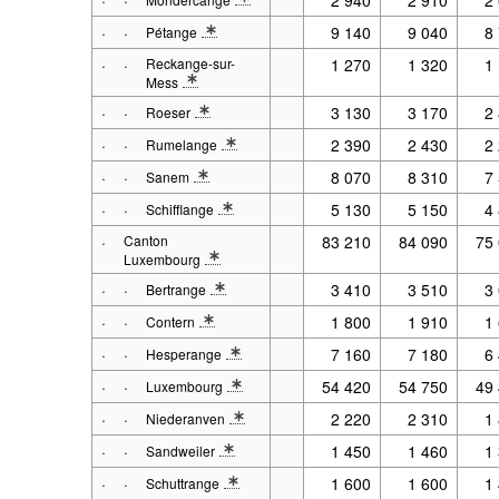
* Note spécification 1: 2001 - 2017 : Situation au 31.12. 
·
·
9 140
9 040
8
Pétange
* Note spécification 1: 2001 - 2017 : Situation au 31.12. 
·
·
Reckange-sur-
1 270
1 320
1
Mess
* Note spécification 1: 2001 - 2017 : Situation au 31.12. 
·
·
3 130
3 170
2
Roeser
* Note spécification 1: 2001 - 2017 : Situation au 31.12. 
·
·
2 390
2 430
2
Rumelange
* Note spécification 1: 2001 - 2017 : Situation au 31.12. 
·
·
8 070
8 310
7
Sanem
* Note spécification 1: 2001 - 2017 : Situation au 31.12. 
·
·
5 130
5 150
4
Schifflange
* Note spécification 1: 2001 - 2017 : Situation au 31.12. 
·
Canton
83 210
84 090
75
Luxembourg
* Note spécification 1: 2001 - 2017 : Situation au 31.12. à p
·
·
3 410
3 510
3
Bertrange
* Note spécification 1: 2001 - 2017 : Situation au 31.12. 
·
·
1 800
1 910
1
Contern
* Note spécification 1: 2001 - 2017 : Situation au 31.12. 
·
·
7 160
7 180
6
Hesperange
* Note spécification 1: 2001 - 2017 : Situation au 31.12. 
·
·
54 420
54 750
49
Luxembourg
* Note spécification 1: 2001 - 2017 : Situation au 31.12. 
·
·
2 220
2 310
1
Niederanven
* Note spécification 1: 2001 - 2017 : Situation au 31.12. 
·
·
1 450
1 460
1
Sandweiler
* Note spécification 1: 2001 - 2017 : Situation au 31.12. 
·
·
1 600
1 600
1
Schuttrange
* Note spécification 1: 2001 - 2017 : Situation au 31.12. 