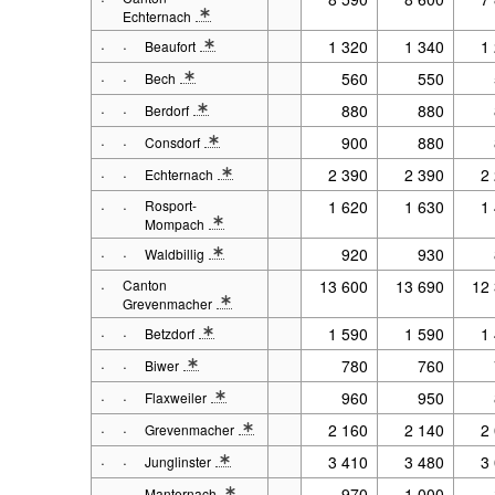
Echternach
* Note spécification 1: 2001 - 2017 : Situation au 31.12. à p
·
·
1 320
1 340
1
Beaufort
* Note spécification 1: 2001 - 2017 : Situation au 31.12. 
·
·
560
550
Bech
* Note spécification 1: 2001 - 2017 : Situation au 31.12. 
·
·
880
880
Berdorf
* Note spécification 1: 2001 - 2017 : Situation au 31.12. 
·
·
900
880
Consdorf
* Note spécification 1: 2001 - 2017 : Situation au 31.12. 
·
·
2 390
2 390
2
Echternach
* Note spécification 1: 2001 - 2017 : Situation au 31.12. 
·
·
Rosport-
1 620
1 630
1
Mompach
* Note spécification 1: 2001 - 2017 : Situation au 31.12. 
·
·
920
930
Waldbillig
* Note spécification 1: 2001 - 2017 : Situation au 31.12. 
·
Canton
13 600
13 690
12
Grevenmacher
* Note spécification 1: 2001 - 2017 : Situation au 31.12. à p
·
·
1 590
1 590
1
Betzdorf
* Note spécification 1: 2001 - 2017 : Situation au 31.12. 
·
·
780
760
Biwer
* Note spécification 1: 2001 - 2017 : Situation au 31.12. 
·
·
960
950
Flaxweiler
* Note spécification 1: 2001 - 2017 : Situation au 31.12. 
·
·
2 160
2 140
2
Grevenmacher
* Note spécification 1: 2001 - 2017 : Situation au 31.12. 
·
·
3 410
3 480
3
Junglinster
* Note spécification 1: 2001 - 2017 : Situation au 31.12. 
·
·
970
1 000
Manternach