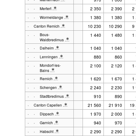
* Note spécification 1: 2001 - 2017 : Situation au 31.12. 
·
·
2 350
2 390
2
Mertert
* Note spécification 1: 2001 - 2017 : Situation au 31.12. 
·
·
1 380
1 380
1
Wormeldange
* Note spécification 1: 2001 - 2017 : Situation au 31.12. 
·
10 230
10 290
9
Canton Remich
* Note spécification 1: 2001 - 2017 : Situation au 31.12. à p
·
·
Bous-
1 440
1 480
1
Waldbredimus
* Note spécification 1: 2001 - 2017 : Situation au 31.12. 
·
·
1 040
1 040
Dalheim
* Note spécification 1: 2001 - 2017 : Situation au 31.12. 
·
·
880
860
Lenningen
* Note spécification 1: 2001 - 2017 : Situation au 31.12. 
·
·
Mondorf-les-
2 100
2 120
1
Bains
* Note spécification 1: 2001 - 2017 : Situation au 31.12. 
·
·
1 620
1 670
1
Remich
* Note spécification 1: 2001 - 2017 : Situation au 31.12. 
·
·
2 240
2 230
1
Schengen
* Note spécification 1: 2001 - 2017 : Situation au 31.12. 
·
·
910
890
Stadtbredimus
* Note spécification 1: 2001 - 2017 : Situation au 31.12. 
·
21 560
21 910
19
Canton Capellen
* Note spécification 1: 2001 - 2017 : Situation au 31.12. à p
·
·
1 970
2 000
1
Dippach
* Note spécification 1: 2001 - 2017 : Situation au 31.12. 
·
·
940
970
Garnich
* Note spécification 1: 2001 - 2017 : Situation au 31.12. 
·
·
2 290
2 290
2
Habscht
* Note spécification 1: 2001 - 2017 : Situation au 31.12. 