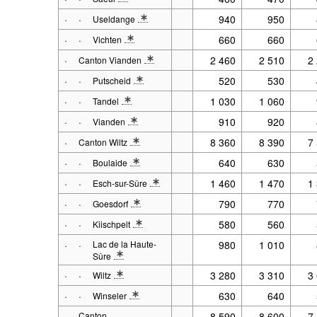
* Note spécification 1: 2001 - 2017 : Situation au 31.12. 
·
·
940
950
Useldange
* Note spécification 1: 2001 - 2017 : Situation au 31.12. 
·
·
660
660
Vichten
* Note spécification 1: 2001 - 2017 : Situation au 31.12. 
·
2 460
2 510
2
Canton Vianden
* Note spécification 1: 2001 - 2017 : Situation au 31.12. à p
·
·
520
530
Putscheid
* Note spécification 1: 2001 - 2017 : Situation au 31.12. 
·
·
1 030
1 060
Tandel
* Note spécification 1: 2001 - 2017 : Situation au 31.12. 
·
·
910
920
Vianden
* Note spécification 1: 2001 - 2017 : Situation au 31.12. 
·
8 360
8 390
7
Canton Wiltz
* Note spécification 1: 2001 - 2017 : Situation au 31.12. à p
·
·
640
630
Boulaide
* Note spécification 1: 2001 - 2017 : Situation au 31.12. 
·
·
1 460
1 470
1
Esch-sur-Sûre
* Note spécification 1: 2001 - 2017 : Situation au 31.12. 
·
·
790
770
Goesdorf
* Note spécification 1: 2001 - 2017 : Situation au 31.12. 
·
·
580
560
Kiischpelt
* Note spécification 1: 2001 - 2017 : Situation au 31.12. 
·
·
Lac de la Haute-
980
1 010
Sûre
* Note spécification 1: 2001 - 2017 : Situation au 31.12. 
·
·
3 280
3 310
3
Wiltz
* Note spécification 1: 2001 - 2017 : Situation au 31.12. 
·
·
630
640
Winseler
* Note spécification 1: 2001 - 2017 : Situation au 31.12. 
·
Canton
8 590
8 600
7