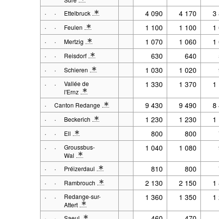
* Note spécification 1: 2001 - 2017 : Situation au 31.12. 
·
·
4 090
4 170
3
Ettelbruck
* Note spécification 1: 2001 - 2017 : Situation au 31.12. 
·
·
1 100
1 100
1
Feulen
* Note spécification 1: 2001 - 2017 : Situation au 31.12. 
·
·
1 070
1 060
1
Mertzig
* Note spécification 1: 2001 - 2017 : Situation au 31.12. 
·
·
630
640
Reisdorf
* Note spécification 1: 2001 - 2017 : Situation au 31.12. 
·
·
1 030
1 020
Schieren
* Note spécification 1: 2001 - 2017 : Situation au 31.12. 
·
·
Vallée de
1 330
1 370
1
l'Ernz
* Note spécification 1: 2001 - 2017 : Situation au 31.12. 
·
9 430
9 490
8
Canton Redange
* Note spécification 1: 2001 - 2017 : Situation au 31.12. à p
·
·
1 230
1 230
1
Beckerich
* Note spécification 1: 2001 - 2017 : Situation au 31.12. 
·
·
800
800
Ell
* Note spécification 1: 2001 - 2017 : Situation au 31.12. 
·
·
Groussbus-
1 040
1 080
Wal
* Note spécification 1: 2001 - 2017 : Situation au 31.12. 
·
·
810
800
Préizerdaul
* Note spécification 1: 2001 - 2017 : Situation au 31.12. 
·
·
2 130
2 150
1
Rambrouch
* Note spécification 1: 2001 - 2017 : Situation au 31.12. 
·
·
Redange-sur-
1 360
1 350
1
Attert
* Note spécification 1: 2001 - 2017 : Situation au 31.12. 
·
·
460
470
Saeul