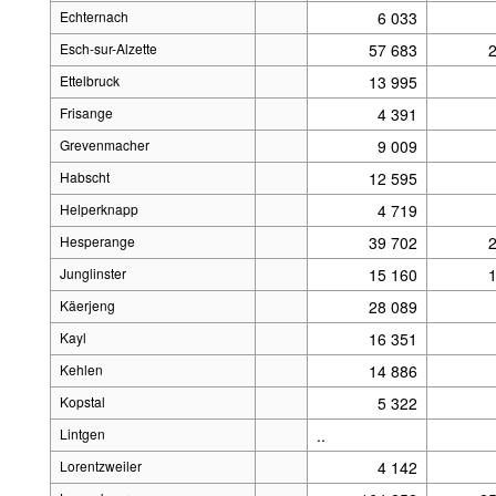
Echternach
6 033
Esch-sur-Alzette
57 683
Ettelbruck
13 995
Frisange
4 391
Grevenmacher
9 009
Habscht
12 595
Helperknapp
4 719
Hesperange
39 702
Junglinster
15 160
Käerjeng
28 089
Kayl
16 351
Kehlen
14 886
Kopstal
5 322
Lintgen
..
Lorentzweiler
4 142