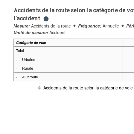
Accidents de la route selon la catégorie de voi
l'accident
Mesure:
Accidents de la route
Fréquence:
Annuelle
Pér
Unité de mesure:
Accident
Catégorie de voie
Total
·
Urbaine
·
Rurale
·
Autoroute
©
Accidents de la route selon la catégorie de voie 
{link} Conditions d'utilisation