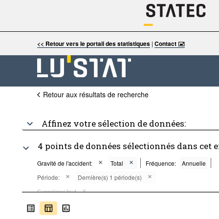
<< Retour vers le portail des statistiques
|
Contact 🖃
Retour aux résultats de recherche
Affinez votre sélection de données:
4 points de données sélectionnés dans cet 
Gravité de l'accident:
Total
Fréquence:
Annuelle
Période:
Dernière(s) 1 période(s)
Supprimer tout