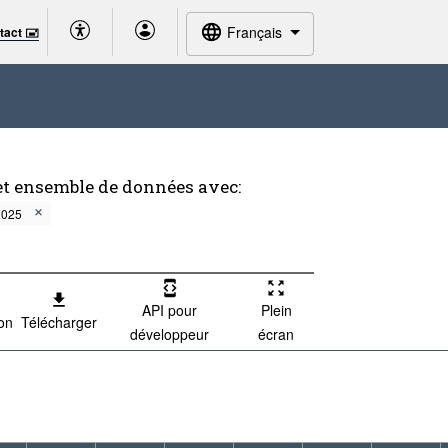
Français
tact 🖃
et ensemble de données avec:
2025
API pour
Plein
ion
Télécharger
développeur
écran