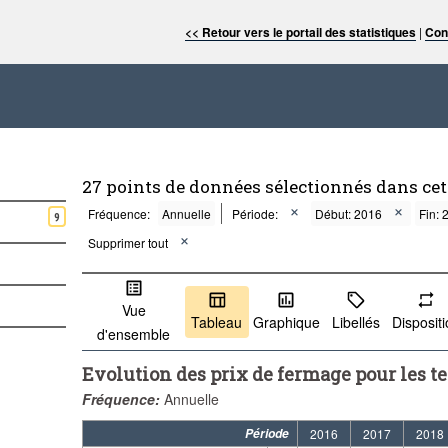
<< Retour vers le portail des statistiques
|
Con
27 points de données sélectionnés dans ce
Fréquence:
Annuelle
Période:
Début: 2016
Fin: 
9
Supprimer tout
Vue
Tableau
Graphique
Libellés
Disposit
d'ensemble
Evolution des prix de fermage pour les 
Fréquence:
Annuelle
Période
2016
2017
2018