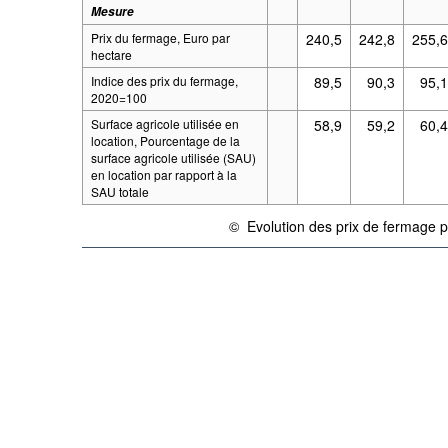
Mesure
Prix du fermage, Euro par
240,5
242,8
255,
hectare
Indice des prix du fermage,
89,5
90,3
95,
2020=100
Surface agricole utilisée en
58,9
59,2
60,
location, Pourcentage de la
surface agricole utilisée (SAU)
en location par rapport à la
SAU totale
©
Evolution des prix de fermage 
{link} Conditions d'utilisation