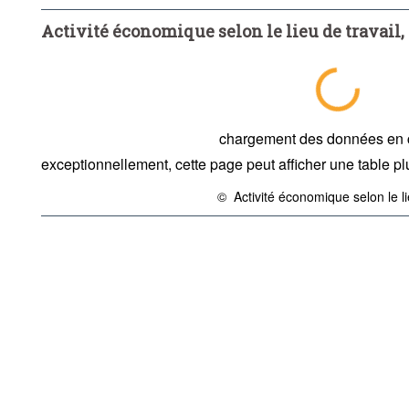
Supprimer tout
Activité économique selon le lieu de travail, l
chargement des données en
exceptionnellement, cette page peut afficher une table plu
©
Activité économique selon le lie
{link} Conditions d'utilisation