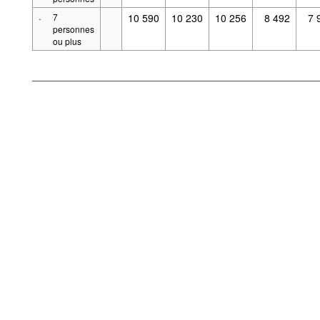
·
7
10 590
10 230
10 256
8 492
7 
personnes
ou plus