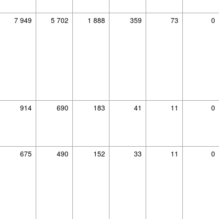
7 949
5 702
1 888
359
73
0
914
690
183
41
11
0
675
490
152
33
11
0