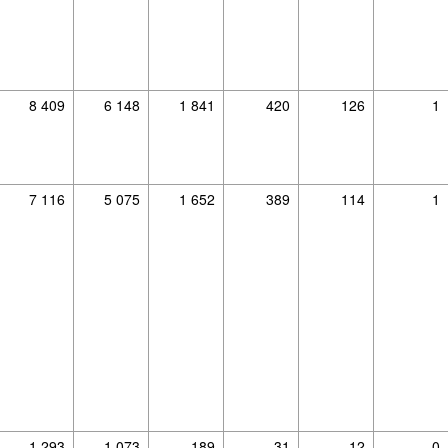
8 409
6 148
1 841
420
126
1
7 116
5 075
1 652
389
114
1
1 293
1 073
189
31
12
0