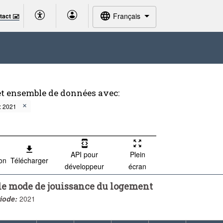
Français
tact 🖃
et ensemble de données avec:
: 2021
API pour
Plein
ion
Télécharger
développeur
écran
t le mode de jouissance du logement
iode:
2021