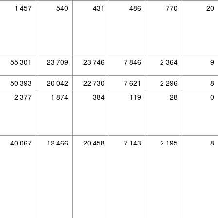
1 457
540
431
486
770
20
55 301
23 709
23 746
7 846
2 364
9
50 393
20 042
22 730
7 621
2 296
8
2 377
1 874
384
119
28
0
40 067
12 466
20 458
7 143
2 195
8