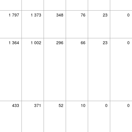
1 797
1 373
348
76
23
0
1 364
1 002
296
66
23
0
433
371
52
10
0
0