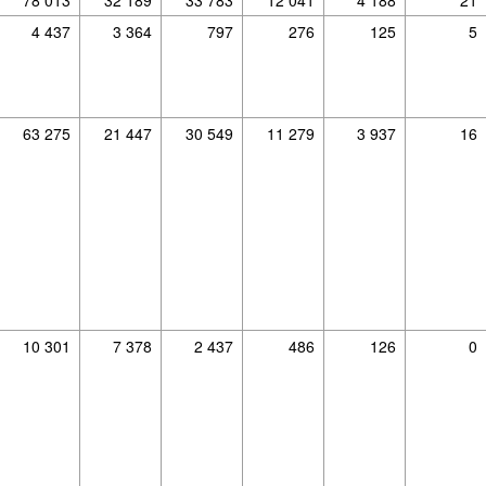
4 437
3 364
797
276
125
5
63 275
21 447
30 549
11 279
3 937
16
10 301
7 378
2 437
486
126
0