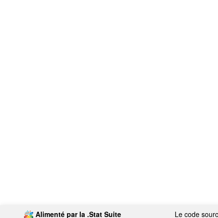
Alimenté par la
.Stat Suite
Le code source