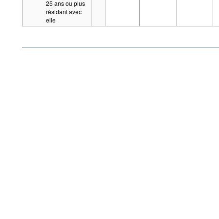
25 ans ou plus
résidant avec
elle