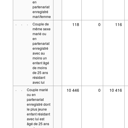
en
partenariat
enregistré
mari/femme
·
·
·
Couple de
118
0
116
même sexe
marié ou
en
partenariat
enregistré
avec au
moins un
enfant âgé
de moins
de 25 ans
résidant
avec lui
·
·
Couple marié
10 446
0
10 416
ou en
partenariat
enregistré dont
le plus jeune
enfant résidant
avec lui est
âgé de 25 ans