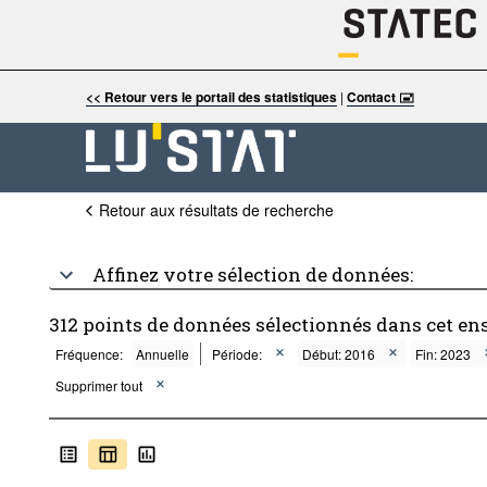
<< Retour vers le portail des statistiques
|
Contact 🖃
Retour aux résultats de recherche
Affinez votre sélection de données:
312 points de données sélectionnés dans cet en
Fréquence:
Annuelle
Période:
Début: 2016
Fin: 2023
Supprimer tout