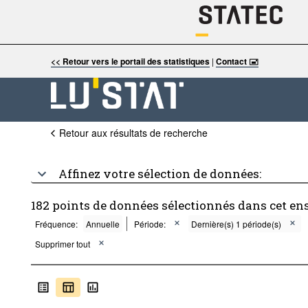
<< Retour vers le portail des statistiques
|
Contact 🖃
Retour aux résultats de recherche
Affinez votre sélection de données:
182 points de données sélectionnés dans cet en
Fréquence:
Annuelle
Période:
Dernière(s) 1 période(s)
Supprimer tout