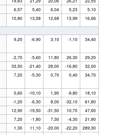
19,83
21,29
20,06
26,21
22,55
6,57
5,40
6,04
5,23
5,10
10,80
13,58
12,68
13,99
16,66
9,20
-6,90
3,10
-1,10
34,40
-2,70
-5,60
11,80
26,30
29,20
33,50
-21,40
28,00
-16,80
32,00
7,20
-5,30
0,70
0,40
34,70
0,60
-10,10
1,90
-9,80
18,10
-1,20
-6,30
8,00
-32,10
61,80
12,90
-19,50
-31,50
10,70
47,60
7,20
-1,80
7,30
-4,30
21,90
1,30
11,10
-20,00
-22,20
289,30