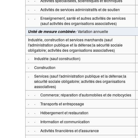
·
·
Activités spécialisées, scientifiques et techniques
·
·
Activités de services administratifs et de soutien
·
·
Enseignement, santé et autres activités de services
(sauf activités des organisations associatives)
Variation annuelle
Unité de mesure combinée
:
Industrie, construction et services marchands (sauf
l'administration publique et la défense;la sécurité sociale
obligatoire; activités des organisations associatives)
·
Industrie (sauf construction)
·
Construction
·
Services (sauf l'administration publique et la défense;la
sécurité sociale obligatoire; activités des organisations
associatives)
·
·
Commerce; réparation d'automobiles et de motocycles
·
·
Transports et entreposage
·
·
Hébergement et restauration
·
·
Information et communication
·
·
Activités financières et d'assurance