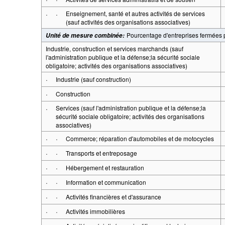
·
·
Enseignement, santé et autres activités de services
(sauf activités des organisations associatives)
Pourcentage d'entreprises fermées
Unité de mesure combinée
:
Industrie, construction et services marchands (sauf
l'administration publique et la défense;la sécurité sociale
obligatoire; activités des organisations associatives)
·
Industrie (sauf construction)
·
Construction
·
Services (sauf l'administration publique et la défense;la
sécurité sociale obligatoire; activités des organisations
associatives)
·
·
Commerce; réparation d'automobiles et de motocycles
·
·
Transports et entreposage
·
·
Hébergement et restauration
·
·
Information et communication
·
·
Activités financières et d'assurance
·
·
Activités immobilières