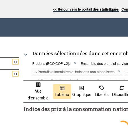
<< Retour vers le portail des statistiques
|
Con
Données sélectionnées dans cet ensemb
12
Produits (ECOICOP v.2):
Ensemble des biens et servic
...
Produits alimentaires et boissons non alcoolisées
...
>
14
...
Articles d'habillement et chaussures
...
Logement, e
>
>
...
Meubles, articles de ménage et entretien courant du foyer
>
Vue
Tableau
Graphique
Libellés
Disposit
d'ensemble
...
Information et communication
...
Loisirs, sport et cu
>
>
...
Restaurants et services d'hébergement
...
Assuranc
>
>
Indice des prix à la consommation nation
...
Soins corporels, protection sociale et biens et services div
>
Fréquence:
Annuelle
Période:
Dernière(s) 12 péri