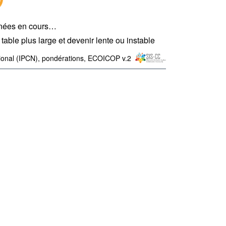
nées en cours…
table plus large et devenir lente ou instable
tional (IPCN), pondérations, ECOICOP v.2