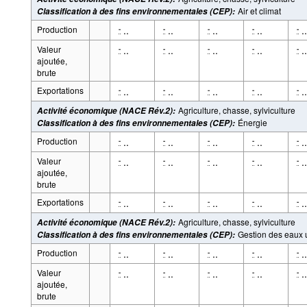
Air et climat
Classification à des fins environnementales (CEP)
:
Production
..
..
..
..
..
-
-
-
-
-
Valeur
..
..
..
..
..
-
-
-
-
-
ajoutée,
brute
Exportations
..
..
..
..
..
-
-
-
-
-
Agriculture, chasse, sylviculture
Activité économique (NACE Rév.2)
:
Énergie
Classification à des fins environnementales (CEP)
:
Production
..
..
..
..
..
-
-
-
-
-
Valeur
..
..
..
..
..
-
-
-
-
-
ajoutée,
brute
Exportations
..
..
..
..
..
-
-
-
-
-
Agriculture, chasse, sylviculture
Activité économique (NACE Rév.2)
:
Gestion des eaux
Classification à des fins environnementales (CEP)
:
Production
..
..
..
..
..
-
-
-
-
-
Valeur
..
..
..
..
..
-
-
-
-
-
ajoutée,
brute