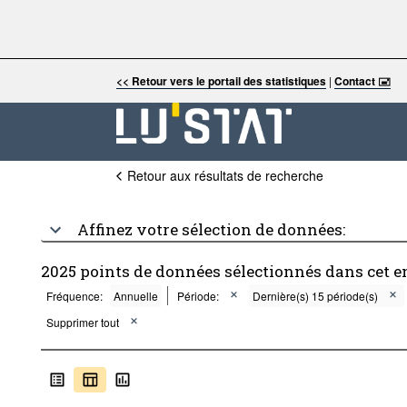
<< Retour vers le portail des statistiques
|
Contact 🖃
Retour aux résultats de recherche
Affinez votre sélection de données:
2025 points de données sélectionnés dans cet 
Fréquence:
Annuelle
Période:
Dernière(s) 15 période(s)
Supprimer tout