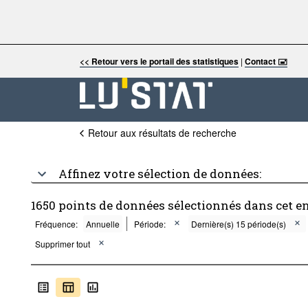
<< Retour vers le portail des statistiques
|
Contact 🖃
Retour aux résultats de recherche
Affinez votre sélection de données:
1650 points de données sélectionnés dans cet e
Fréquence:
Annuelle
Période:
Dernière(s) 15 période(s)
Supprimer tout