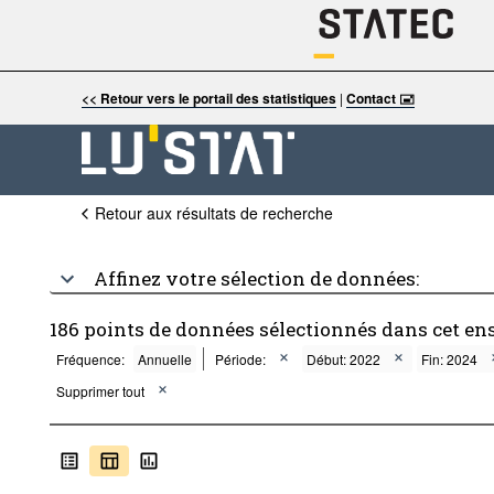
<< Retour vers le portail des statistiques
|
Contact 🖃
Retour aux résultats de recherche
Affinez votre sélection de données:
186 points de données sélectionnés dans cet en
Fréquence:
Annuelle
Période:
Début: 2022
Fin: 2024
Supprimer tout