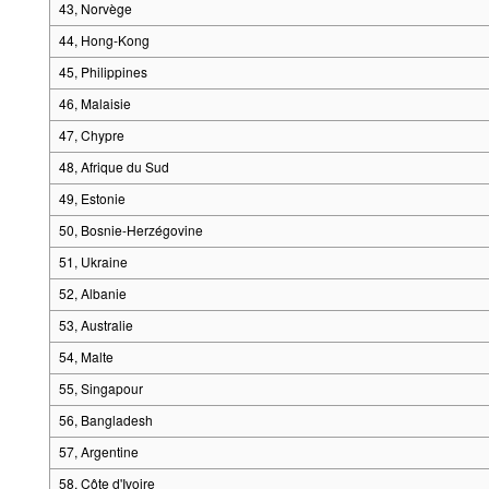
43, Norvège
44, Hong-Kong
45, Philippines
46, Malaisie
47, Chypre
48, Afrique du Sud
49, Estonie
50, Bosnie-Herzégovine
51, Ukraine
52, Albanie
53, Australie
54, Malte
55, Singapour
56, Bangladesh
57, Argentine
58, Côte d'Ivoire