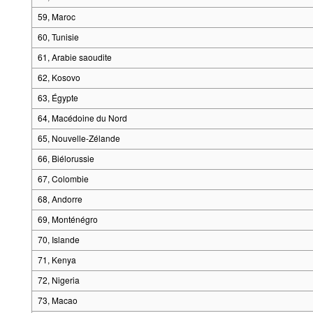
59, Maroc
60, Tunisie
61, Arabie saoudite
62, Kosovo
63, Égypte
64, Macédoine du Nord
65, Nouvelle-Zélande
66, Biélorussie
67, Colombie
68, Andorre
69, Monténégro
70, Islande
71, Kenya
72, Nigeria
73, Macao