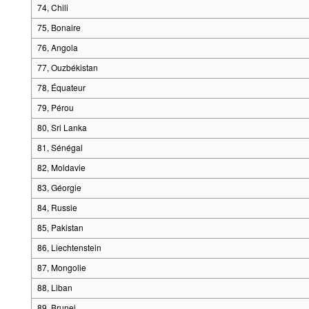
74, Chili
75, Bonaire
76, Angola
77, Ouzbékistan
78, Équateur
79, Pérou
80, Sri Lanka
81, Sénégal
82, Moldavie
83, Géorgie
84, Russie
85, Pakistan
86, Liechtenstein
87, Mongolie
88, Liban
89, Brunei