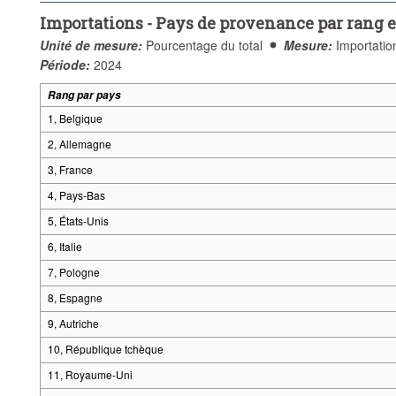
Importations - Pays de provenance par rang 
Unité de mesure:
Pourcentage du total
Mesure:
Importatio
Période:
2024
Rang par pays
1, Belgique
2, Allemagne
3, France
4, Pays-Bas
5, États-Unis
6, Italie
7, Pologne
8, Espagne
9, Autriche
10, République tchèque
11, Royaume-Uni