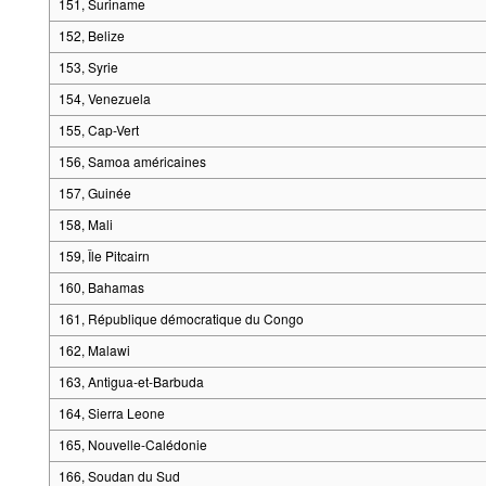
151, Suriname
152, Belize
153, Syrie
154, Venezuela
155, Cap-Vert
156, Samoa américaines
157, Guinée
158, Mali
159, Île Pitcairn
160, Bahamas
161, République démocratique du Congo
162, Malawi
163, Antigua-et-Barbuda
164, Sierra Leone
165, Nouvelle-Calédonie
166, Soudan du Sud