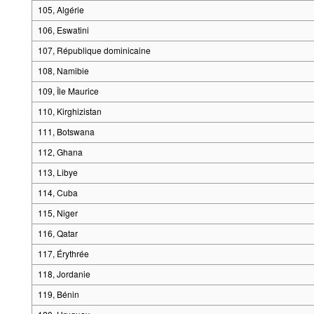
105, Algérie
106, Eswatini
107, République dominicaine
108, Namibie
109, Île Maurice
110, Kirghizistan
111, Botswana
112, Ghana
113, Libye
114, Cuba
115, Niger
116, Qatar
117, Érythrée
118, Jordanie
119, Bénin