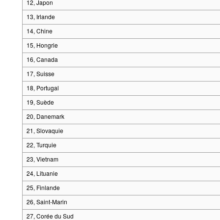
12, Japon
13, Irlande
14, Chine
15, Hongrie
16, Canada
17, Suisse
18, Portugal
19, Suède
20, Danemark
21, Slovaquie
22, Turquie
23, Vietnam
24, Lituanie
25, Finlande
26, Saint-Marin
27, Corée du Sud