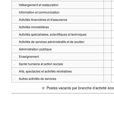
·
Hébergement et restauration
·
Information et communication
·
Activités financières et d'assurance
·
Activités immobilières
·
Activités spécialisées, scientifiques et techniques
·
Activités de services administratifs et de soutien
·
Administration publique
·
Enseignement
·
Santé humaine et action sociale
·
Arts, spectacles et activités récréatives
·
Autres activités de services
©
Postes vacants par branche d'activité é
{link} Conditions d'utilisation