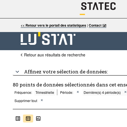
<< Retour vers le portail des statistiques
|
Contact 🖃
Retour aux résultats de recherche
Affinez votre sélection de données:
80 points de données sélectionnés dans cet ens
Fréquence:
Trimestrielle
Période:
Dernière(s) 4 période(s)
Supprimer tout